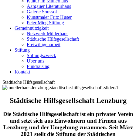
Kultur im Müllerhaus
Aargauer Literaturhaus
Galerie Soussol
Kunstmaler Fritz Huser
Peter Mieg Stiftung
Gemeinnützigkeit
Netzwerk Müllerhaus
Städtische Hilfsgesellschaft
Freiwilligenarbeit
Stiftung
Stiftungszweck
Über uns
Fundraising
Kontakt
Städtische Hilfsgesellschaft
Städtische Hilfsgesellschaft Lenzburg
Die Städtische Hilfsgesellschaft ist ein privater Verein
und setzt sich aus Einwohnern und Firmen aus
Lenzburg und der Umgebung zusammen. Seit März
2021 stellt die Stiftung der Städtischen