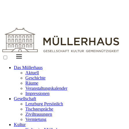
Das Müllerhaus
Aktuell
Geschichte
Räume
Veranstaltungskalender
Impressionen
Gesellschaft
Lenzburg Persönlich
Tischgespräche
Ziviltrauungen
Vermietung
Kultur