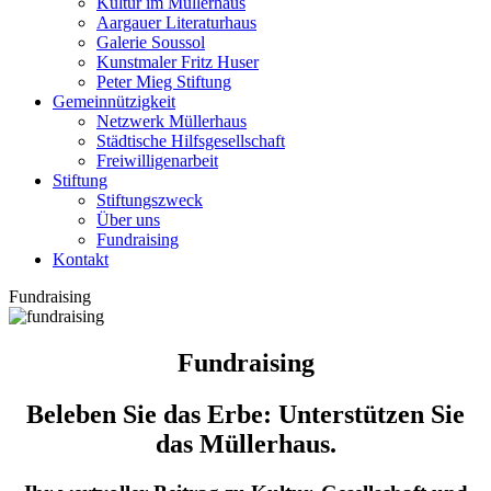
Kultur im Müllerhaus
Aargauer Literaturhaus
Galerie Soussol
Kunstmaler Fritz Huser
Peter Mieg Stiftung
Gemeinnützigkeit
Netzwerk Müllerhaus
Städtische Hilfsgesellschaft
Freiwilligenarbeit
Stiftung
Stiftungszweck
Über uns
Fundraising
Kontakt
Fundraising
Fundraising
Beleben Sie das Erbe: Unterstützen Sie
das Müllerhaus.