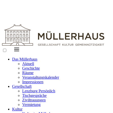
Das Müllerhaus
Aktuell
Geschichte
Räume
Veranstaltungskalender
Impressionen
Gesellschaft
Lenzburg Persönlich
Tischgespräche
Ziviltrauungen
Vermietung
Kultur